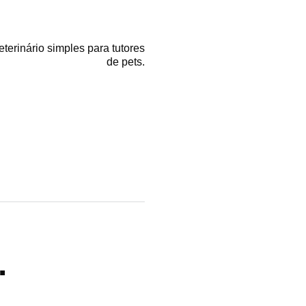
erinário simples para tutores
de pets.
.