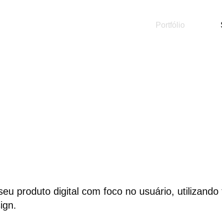
Portfólio
 seu produto digital com foco no usuário, utilizand
ign.