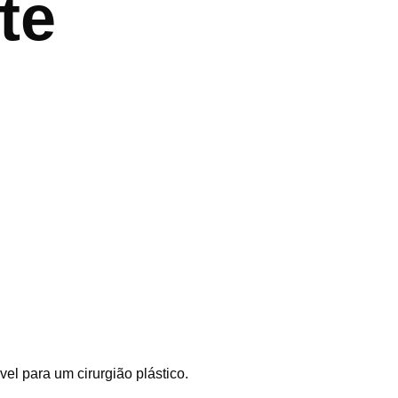
te
el para um cirurgião plástico.