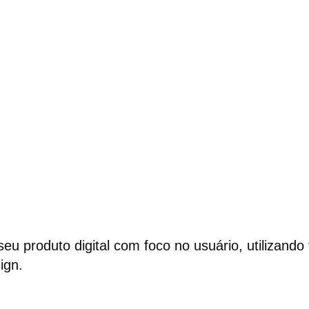
 seu produto digital com foco no usuário, utilizand
ign.