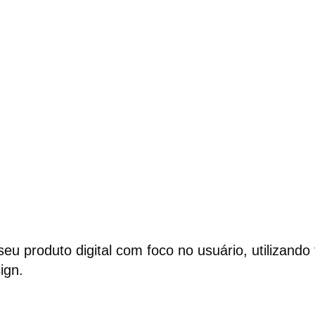
 seu produto digital com foco no usuário, utilizand
ign.