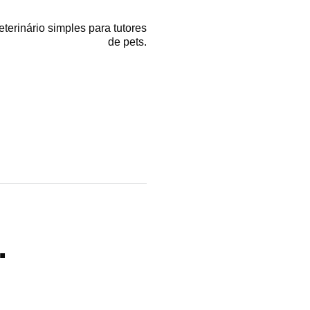
erinário simples para tutores
de pets.
.