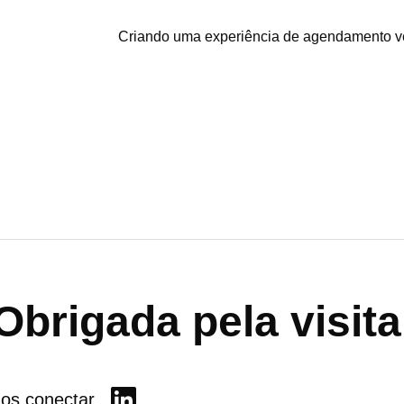
Criando uma experiência de agendamento vet
Obrigada pela visita
os conectar