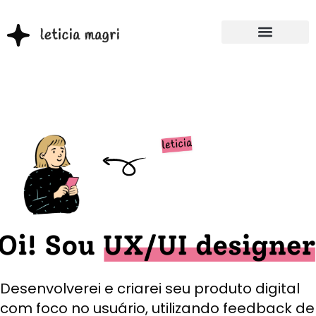
Desenvolverei e criarei seu produto digital
com foco no usuário, utilizando feedback de