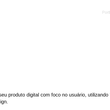
Port
 seu produto digital com foco no usuário, utilizand
ign.