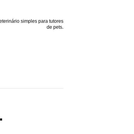
erinário simples para tutores
de pets.
.