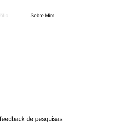
fólio
Sobre Mim
o feedback de pesquisas