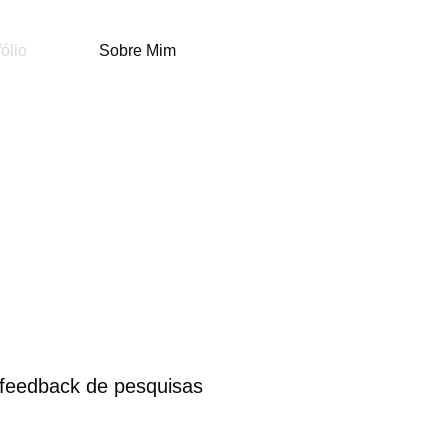
fólio
Sobre Mim
o feedback de pesquisas