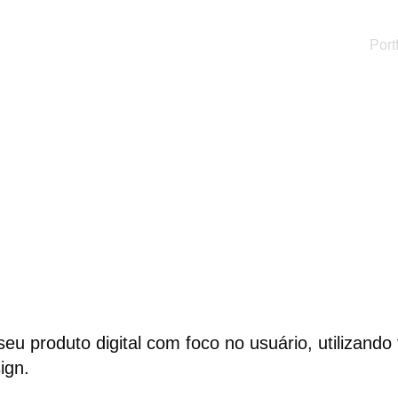
Port
 seu produto digital com foco no usuário, utilizand
ign.