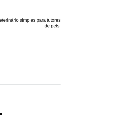
erinário simples para tutores
de pets.
.