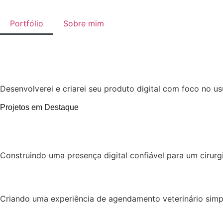
Portfólio
Sobre mim
Desenvolverei e criarei seu produto digital com foco no u
Projetos em Destaque
Construindo uma presença digital confiável para um cirurgi
Criando uma experiência de agendamento veterinário simpl