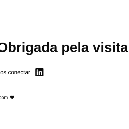
Obrigada pela visita
os conectar
 com