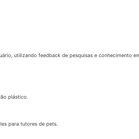
suário, utilizando feedback de pesquisas e conhecimento e
ão plástico.
es para tutores de pets.