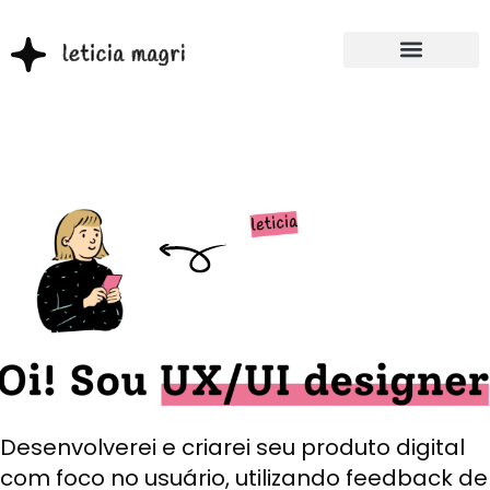
Desenvolverei e criarei seu produto digital
com foco no usuário, utilizando feedback de